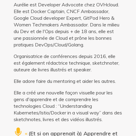
Aurélie est Developer Advocate chez OVHcloud.
Elle est Docker Captain, CNCF Ambassador,
Google Cloud developer Expert, GitPod Hero &
Women Techmakers Ambassador. Dans le milieu
du Dev et de l'Ops depuis + de 18 ans, elle est
une passionnée de Cloud et prône les bonnes
pratiques DevOps/Cloud/Golang.
Organisatrice de conférences depuis 2016, elle
est également rédactrice technique, sketchnoter,
auteure de livres illustrés et speaker.
Elle adore faire du mentoring et aider les autres.
Elle a créé une nouvelle façon visuelle pour les
gens d'apprendre et de comprendre les
technologies Cloud : “Understanding
Kubernetes/Istio/Docker in a visual way” dans des
sketchnotes, livres et des vidéos illustrés.
«
(Et si on apprenait à) Apprendre et